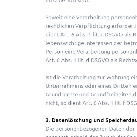
Soweit eine Verarbeitung personenb
rechtlichen Verpflichtung erforderl
dient Art. 6 Abs. 1 lit. c DSGVO als 
lebenswichtige Interessen der betr
Person eine Verarbeitung personen
Art. 6 Abs. 1 lit. d DSGVO als Recht
Ist die Verarbeitung zur Wahrung ei
Unternehmens oder eines Dritten er
Grundrechte und Grundfreiheiten d
nicht, so dient Art. 6 Abs. 1 lit. f 
3. Datenlöschung und Speicherdau
Die personenbezogenen Daten der 
gesperrt, sobald der Zweck der Spei