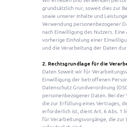
grundsätzlich nur, soweit dies zur 
sowie unserer Inhalte und Leistunge
Verwendung personenbezogener Dat
nach Einwilligung des Nutzers. Eine 
vorherige Einholung einer Einwillig
und die Verarbeitung der Daten durc
2. Rechtsgrundlage für die Verar
Daten Soweit wir für Verarbeitung
Einwilligung der betroffenen Person e
Datenschutz Grundverordnung (DSGV
personenbezogener Daten. Bei der
die zur Erfüllung eines Vertrages, d
erforderlich ist, dient Art. 6 Abs. 1
für Verarbeitungsvorgänge, die zu
erforderlich sind.