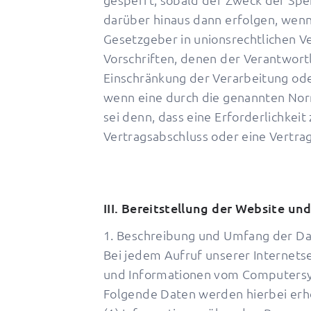
darüber hinaus dann erfolgen, wenn
Gesetzgeber in unionsrechtlichen 
Vorschriften, denen der Verantwortl
Einschränkung der Verarbeitung ode
wenn eine durch die genannten Norm
sei denn, dass eine Erforderlichkei
Vertragsabschluss oder eine Vertra
III. Bereitstellung der Website un
1. Beschreibung und Umfang der D
Bei jedem Aufruf unserer Internets
und Informationen vom Computersy
Folgende Daten werden hierbei erh