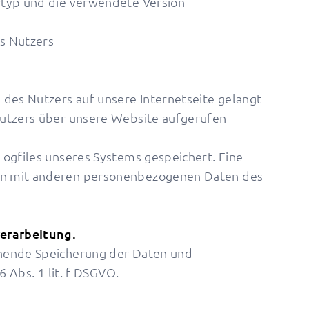
rtyp und die verwendete Version
es Nutzers
 des Nutzers auf unsere Internetseite gelangt
Nutzers über unsere Website aufgerufen
Logfiles unseres Systems gespeichert. Eine
n mit anderen personenbezogenen Daten des
verarbeitung.
hende Speicherung der Daten und
6 Abs. 1 lit. f DSGVO.