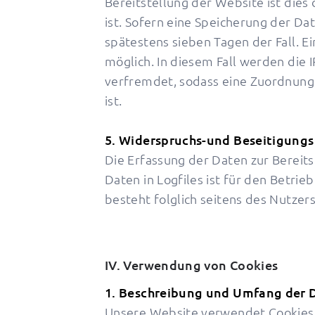
Bereitstellung der Website ist dies 
ist. Sofern eine Speicherung der Date
spätestens sieben Tagen der Fall. 
möglich. In diesem Fall werden die 
verfremdet, sodass eine Zuordnung 
ist.
5. Widerspruchs-und Beseitigungs
Die Erfassung der Daten zur Bereit
Daten in Logfiles ist für den Betrie
besteht folglich seitens des Nutzer
IV. Verwendung von Cookies
1. Beschreibung und Umfang der 
Unsere Website verwendet Cookies. 