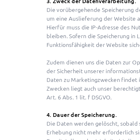
3. Zweck der Datenverarbeitung.
Die vorübergehende Speicherung de
um eine Auslieferung der Website a
Hierfür muss die IP-Adresse des Nut
bleiben. Sofern die Speicherung in L
Funktionsfähigkeit der Website sich
Zudem dienen uns die Daten zur Op
der Sicherheit unserer information
Daten zu Marketingzwecken findet i
Zwecken liegt auch unser berechtig
Art. 6 Abs. 1 lit. f DSGVO.
4. Dauer der Speicherung.
Die Daten werden gelöscht, sobald s
Erhebung nicht mehr erforderlich si