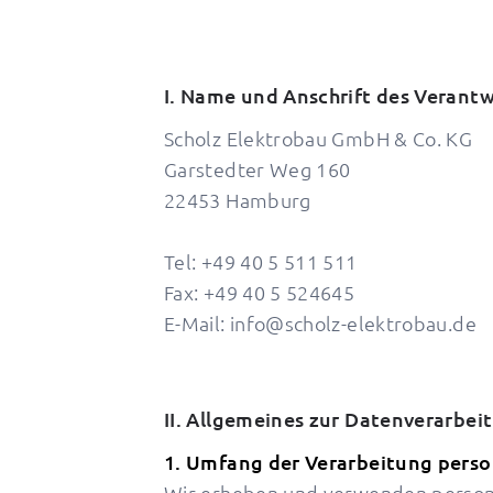
I. Name und Anschrift des Verantw
Scholz Elektrobau GmbH & Co. KG
Garstedter Weg 160
22453 Hamburg
Tel: +49 40 5 511 511
Fax: +49 40 5 524645
E-Mail:
info@scholz-elektrobau.de
II. Allgemeines zur Datenverarbei
1. Umfang der Verarbeitung pers
Wir erheben und verwenden perso