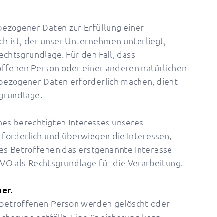
ezogener Daten zur Erfüllung einer
ich ist, der unser Unternehmen unterliegt,
Rechtsgrundlage. Für den Fall, dass
offenen Person oder einer anderen natürlichen
bezogener Daten erforderlich machen, dient
sgrundlage.
nes berechtigten Interesses unseres
forderlich und überwiegen die Interessen,
es Betroffenen das erstgenannte Interesse
DSGVO als Rechtsgrundlage für die Verarbeitung.
er.
betroffenen Person werden gelöscht oder
cherung entfällt. Eine Speicherung kann