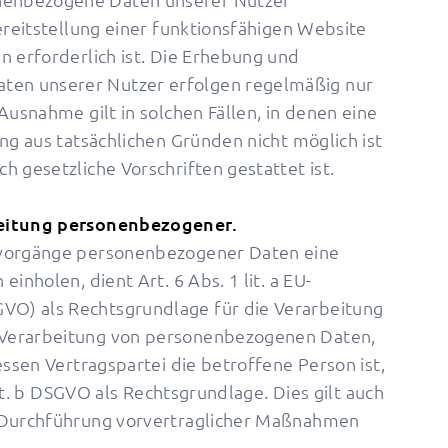
Bereitstellung einer funktionsfähigen Website
n erforderlich ist. Die Erhebung und
en unserer Nutzer erfolgen regelmäßig nur
Ausnahme gilt in solchen Fällen, in denen eine
ung aus tatsächlichen Gründen nicht möglich ist
h gesetzliche Vorschriften gestattet ist.
beitung personenbezogener.
svorgänge personenbezogener Daten eine
inholen, dient Art. 6 Abs. 1 lit. a EU-
O) als Rechtsgrundlage für die Verarbeitung
 Verarbeitung von personenbezogenen Daten,
essen Vertragspartei die betroffene Person ist,
 lit. b DSGVO als Rechtsgrundlage. Dies gilt auch
r Durchführung vorvertraglicher Maßnahmen