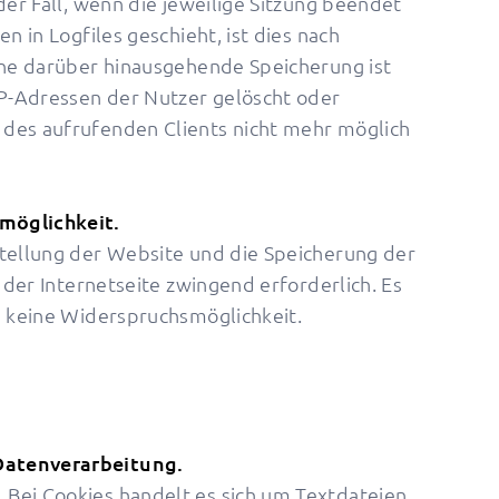
der Fall, wenn die jeweilige Sitzung beendet
n in Logfiles geschieht, ist dies nach
Eine darüber hinausgehende Speicherung ist
IP-Adressen der Nutzer gelöscht oder
des aufrufenden Clients nicht mehr möglich
möglichkeit.
stellung der Website und die Speicherung der
b der Internetseite zwingend erforderlich. Es
s keine Widerspruchsmöglichkeit.
Datenverarbeitung.
Bei Cookies handelt es sich um Textdateien,