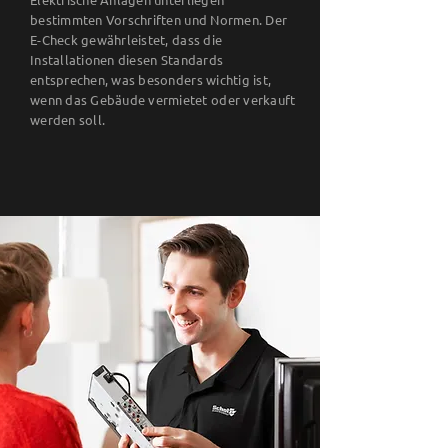
bestimmten Vorschriften und Normen. Der
E-Check gewährleistet, dass die
Installationen diesen Standards
entsprechen, was besonders wichtig ist,
wenn das Gebäude vermietet oder verkauft
werden soll.