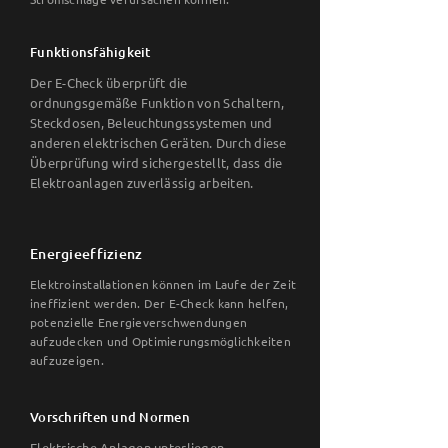
Funktionsfähigkeit
Der E-Check überprüft die
ordnungsgemäße Funktion von Schaltern,
Steckdosen, Beleuchtungssystemen und
anderen elektrischen Geräten. Durch diese
Überprüfung wird sichergestellt, dass die
Elektroanlagen zuverlässig arbeiten.
Energieeffizienz
Elektroinstallationen können im Laufe der Zeit
ineffizient werden. Der E-Check kann helfen,
potenzielle Energieverschwendungen
aufzudecken und Optimierungsmöglichkeiten
aufzuzeigen.
Vorschriften und Normen
Elektrische Anlagen unterliegen